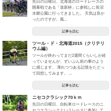
先日の日曜日、北海道のロードレースの
開幕戦である「道新杯」に参戦しに長沼
水郷公園に行ってきました。 天気は良か
ったのですが、風...
記事を読む
ツール・ド・北海道2015（クリテリ
ウム編）
ツールが終わってまだ2週間くらいしか経
っていませんが、ずいぶん前の事のよう
に感じます。 薄れつつある記憶をたどっ
て回想してみます。 ...
記事を読む
ニセコクラシック70ｋｍ
先日の日曜日、自転車ロードレースのニ
セコクラシックというレースに参加して