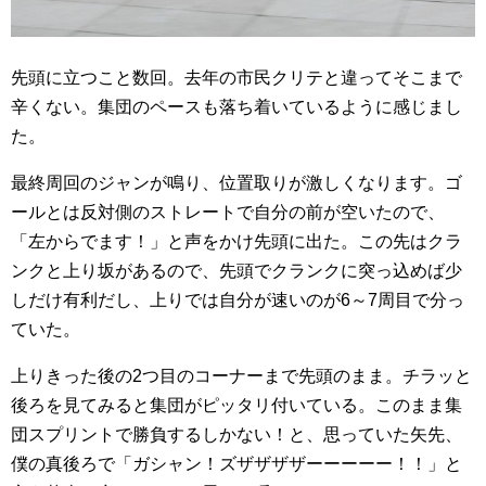
先頭に立つこと数回。去年の市民クリテと違ってそこまで
辛くない。集団のペースも落ち着いているように感じまし
た。
最終周回のジャンが鳴り、位置取りが激しくなります。ゴ
ールとは反対側のストレートで自分の前が空いたので、
「左からでます！」と声をかけ先頭に出た。この先はクラ
ンクと上り坂があるので、先頭でクランクに突っ込めば少
しだけ有利だし、上りでは自分が速いのが6～7周目で分っ
ていた。
上りきった後の2つ目のコーナーまで先頭のまま。チラッと
後ろを見てみると集団がピッタリ付いている。このまま集
団スプリントで勝負するしかない！と、思っていた矢先、
僕の真後ろで「ガシャン！ズザザザザーーーーー！！」と