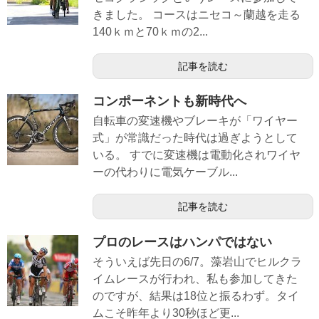
きました。 コースはニセコ～蘭越を走る
140ｋｍと70ｋｍの2...
記事を読む
コンポーネントも新時代へ
自転車の変速機やブレーキが「ワイヤー
式」が常識だった時代は過ぎようとして
いる。 すでに変速機は電動化されワイヤ
ーの代わりに電気ケーブル...
記事を読む
プロのレースはハンパではない
そういえば先日の6/7。藻岩山でヒルクラ
イムレースが行われ、私も参加してきた
のですが、結果は18位と振るわず。タイ
ムこそ昨年より30秒ほど更...