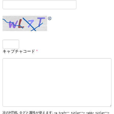
キャプチャコード
*
次の
HTML
タグと属性が使えます:
<a href="" title=""> <abbr title="">