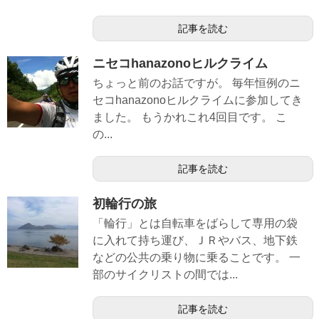
記事を読む
ニセコhanazonoヒルクライム
ちょっと前のお話ですが。 毎年恒例のニ
セコhanazonoヒルクライムに参加してき
ました。 もうかれこれ4回目です。 こ
の...
記事を読む
初輪行の旅
「輪行」とは自転車をばらして専用の袋
に入れて持ち運び、ＪＲやバス、地下鉄
などの公共の乗り物に乗ることです。 一
部のサイクリストの間では...
記事を読む