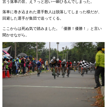
言う落車の音。え？っと思い一瞬ひるんでしまった。
落車に巻き込まれた選手数人は脱落してしまった様だが、
回避した選手が集団で追ってくる。
ここからは死ぬ気で踏みました。「優勝！優勝！」と言い
聞かせながら。