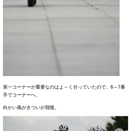
第一コーナーが重要なのはよ～く分っていたので、6～7番
手でコーナーへ。
向かい風がきついが我慢。