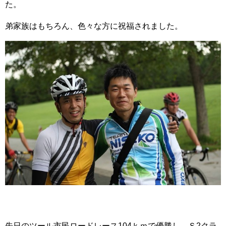
た。
弟家族はもちろん、色々な方に祝福されました。
先日のツール市民ロードレース104ｋｍで優勝し、Ｓ2クラ