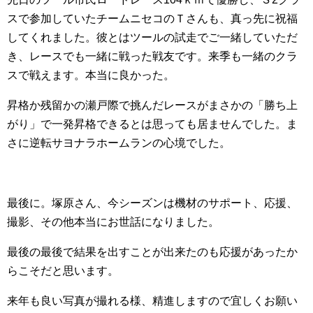
スで参加していたチームニセコのＴさんも、真っ先に祝福
してくれました。彼とはツールの試走でご一緒していただ
き、レースでも一緒に戦った戦友です。来季も一緒のクラ
スで戦えます。本当に良かった。
昇格か残留かの瀬戸際で挑んだレースがまさかの「勝ち上
がり」で一発昇格できるとは思っても居ませんでした。ま
さに逆転サヨナラホームランの心境でした。
最後に。塚原さん、今シーズンは機材のサポート、応援、
撮影、その他本当にお世話になりました。
最後の最後で結果を出すことが出来たのも応援があったか
らこそだと思います。
来年も良い写真が撮れる様、精進しますので宜しくお願い