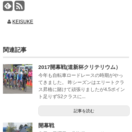
KEISUKE
関連記事
2017開幕戦(道新杯クリテリウム）
今年も自転車ロードレースの時期がやっ
てきました。 昨シーズンはエリートクラ
ス昇格に賭けて頑張りましたが4.5ポイン
ト足りずS2クラスに...
記事を読む
開幕戦