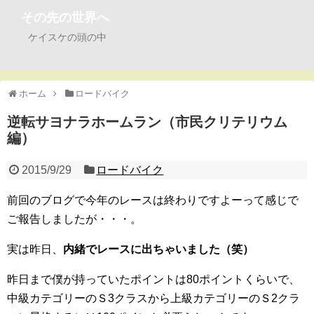
その先の世界へ
ケイスケの頭の中
ホーム
ロードバイク
逆転サヨナラホームラン（市民クリテリウム
編）
2015/9/29
ロードバイク
前回のブログで今年のレースは終わりですよーって感じで
ご報告しましたが・・・。
実は昨日、
内緒でレースに出ちゃいました（笑）
昨日まで僕が持っていたポイントは80ポイントくらいで、
中級カテゴリーのＳ3クラスから上級カテゴリーのＳ2クラ