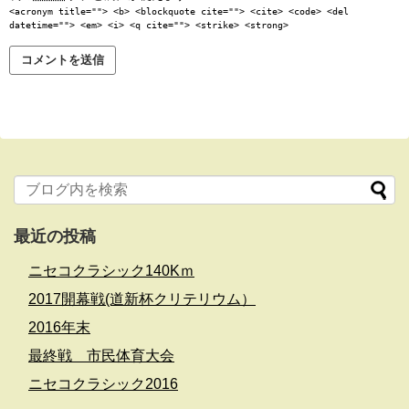
<acronym title=""> <b> <blockquote cite=""> <cite> <code> <del
datetime=""> <em> <i> <q cite=""> <strike> <strong>
最近の投稿
ニセコクラシック140Kｍ
2017開幕戦(道新杯クリテリウム）
2016年末
最終戦 市民体育大会
ニセコクラシック2016